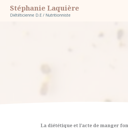
Aller
Stéphanie Laquière
au
Diététicienne D.E / Nutritionniste
contenu
La diététique et l’acte de manger fon