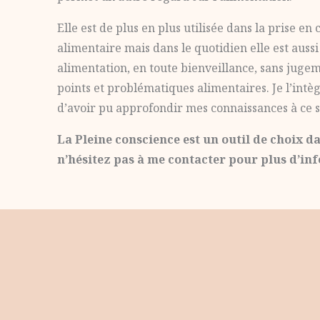
Elle est de plus en plus utilisée dans la prise 
alimentaire mais dans le quotidien elle est aussi 
alimentation, en toute bienveillance, sans jugem
points et problématiques alimentaires. Je l’intè
d’avoir pu approfondir mes connaissances à ce s
La Pleine conscience est un outil de choix da
n’hésitez pas à me contacter pour plus d’in
Stéphanie Laquière
Diététicienne / Nutritionniste
D.U de Micronutrition