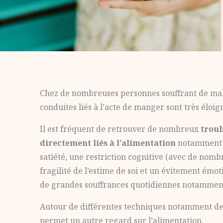
Chez de nombreuses personnes souffrant de mal
conduites liés à l’acte de manger sont très éloig
Il est fréquent de retrouver de nombreux
troub
directement liés à l’alimentation
notamment la
satiété, une restriction cognitive (avec de nom
fragilité de l’estime de soi et un évitement ém
de grandes souffrances quotidiennes notamment
Autour de différentes techniques notamment d
permet un autre regard sur l’alimentation.