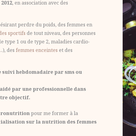
 2012
, en association avec des
 désirant perdre du poids, des femmes en
des sportifs
de tout niveau, des personnes
e type 1 ou de type 2, maladies cardio-
..), des
femmes enceintes
et des
 le suivi hebdomadaire par sms ou
 aidé par une professionnelle dans
tre objectif.
cronutrition
pour me former à la
ialisation sur la nutrition des femmes