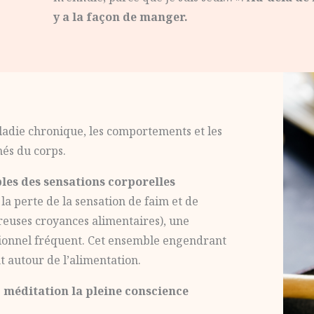
y a la façon de manger.
adie chronique, les comportements et les
nés du corps.
les des sensations corporelles
 perte de la sensation de faim et de
breuses croyances alimentaires), une
otionnel fréquent. Cet ensemble engendrant
 autour de l’alimentation.
e
méditation la pleine conscience