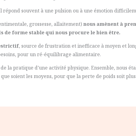
Il répond souvent à une pulsion ou à une émotion difficilem
ntimentale, grossesse, allaitement)
nous amènent à prend
ds de forme stable qui nous procure le bien être.
strictif
, source de frustration et inefficace à moyen et 
besoins, pour un ré-équilibrage alimentaire.
e de la pratique d’une activité physique. Ensemble, nous éta
ue soient les moyens, pour que la perte de poids soit plu