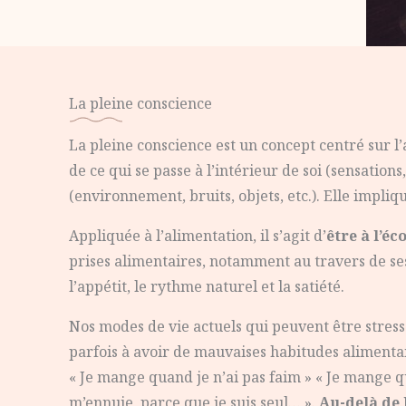
La pleine conscience
La pleine conscience est un concept centré sur l’a
de ce qui se passe à l’intérieur de soi (sensation
(environnement, bruits, objets, etc.). Elle impli
Appliquée à l’alimentation, il s’agit d’
être à l’éc
prises alimentaires, notamment au travers de se
l’appétit, le rythme naturel et la satiété.
Nos modes de vie actuels qui peuvent être stres
parfois à avoir de mauvaises habitudes alimentai
« Je mange quand je n’ai pas faim » « Je mange qu
m’ennuie, parce que je suis seul… ».
Au-delà de l