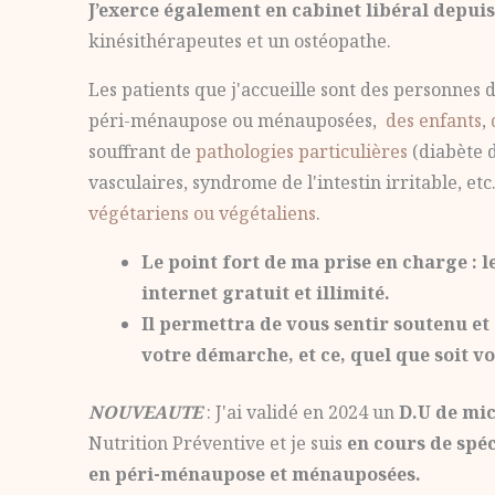
J’exerce également en cabinet libéral depuis
kinésithérapeutes et un ostéopathe.
Les patients que j'accueille sont des personnes
péri-ménaupose ou ménauposées,
des enfants
,
souffrant de
pathologies particulières
(diabète d
vasculaires, syndrome de l'intestin irritable, etc.
végétariens ou végétaliens
.
Le point fort de ma prise en charge :
internet gratuit et illimité.
Il permettra de vous sentir soutenu et
votre démarche, et ce, quel que soit vo
NOUVEAUTE
: J'ai validé en 2024 un
D.U de mi
Nutrition Préventive et je suis
en cours de spéc
en péri-ménaupose et ménauposées.