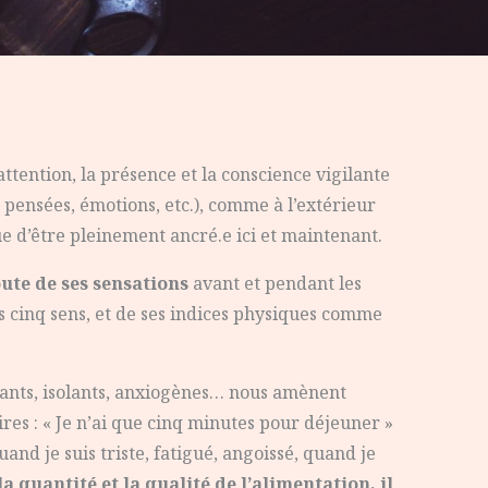
ttention, la présence et la conscience vigilante
s, pensées, émotions, etc.), comme à l’extérieur
que d’être pleinement ancré.e ici et maintenant.
oute de ses sensations
avant et pendant les
s cinq sens, et de ses indices physiques comme
sants, isolants, anxiogènes… nous amènent
res : « Je n’ai que cinq minutes pour déjeuner »
and je suis triste, fatigué, angoissé, quand je
a quantité et la qualité de l’alimentation, il