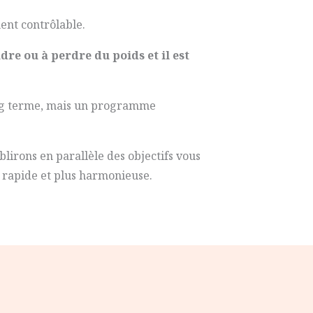
ent contrôlable.
re ou à perdre du poids et il est
long terme, mais un programme
blirons en parallèle des objectifs vous
s rapide et plus harmonieuse.